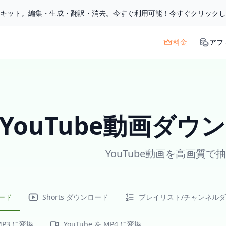
ルキット。編集・生成・翻訳・消去。今すぐ利用可能！今すぐクリック
料金
アフ
YouTube動画ダ
YouTube動画を高画質で
ード
Shorts ダウンロード
プレイリスト/チャンネル
 MP3 に変換
YouTube を MP4 に変換