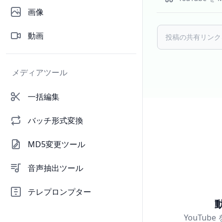
画像
動画
メディアツール
一括編集
バッチ形式変換
MD5変更ツール
音声抽出ツール
テレプロンプター
YouTu