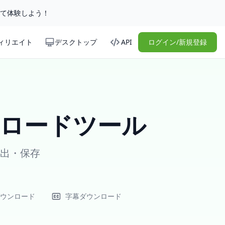
して体験しよう！
ィリエイト
デスクトップ
API
ログイン/新規登録
ウンロードツール
抽出・保存
ダウンロード
字幕ダウンロード