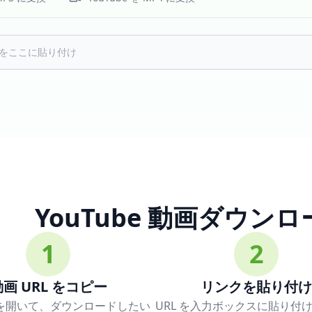
YouTube 動画ダウン
1
2
動画 URL をコピー
リンクを貼り付け
be を開いて、ダウンロードしたい
URL を入力ボックスに貼り付