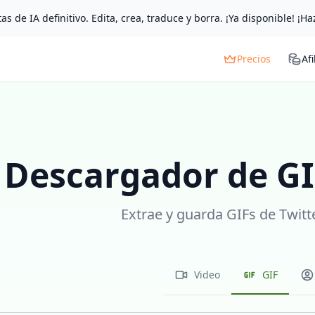
as de IA definitivo. Edita, crea, traduce y borra. ¡Ya disponible! ¡Ha
Precios
Afi
Descargador de GI
Extrae y guarda GIFs de Twitt
Video
GIF