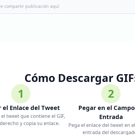
Cómo Descargar GIFs
1
2
 el Enlace del Tweet
Pegar en el Campo
el tweet que contiene el GIF,
Entrada
 derecho y copia su enlace.
Pega el enlace del tweet en e
entrada del descargado