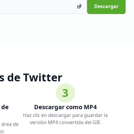
Descargar
 de Twitter
3
 de
Descargar como MP4
Haz clic en descargar para guardar la
versión MP4 convertida del GIF.
l área de
r.